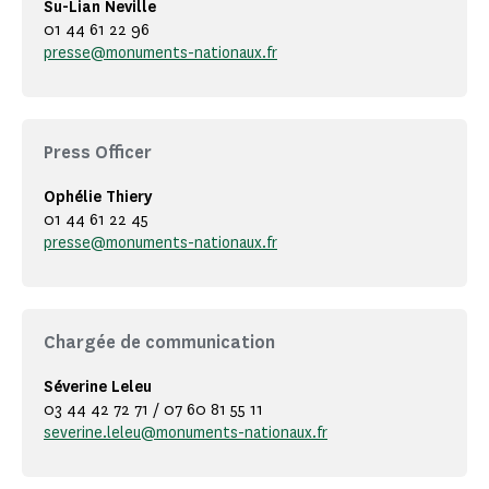
Su-Lian Neville
01 44 61 22 96
presse@monuments-nationaux.fr
Press Officer
Ophélie Thiery
01 44 61 22 45
presse@monuments-nationaux.fr
Chargée de communication
Séverine Leleu
03 44 42 72 71 / 07 60 81 55 11
severine.leleu@monuments-nationaux.fr