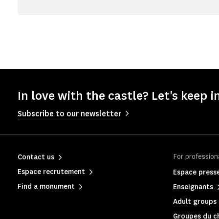
In love with the castle? Let's keep i
Subscribe to our newsletter
For profession
Contact us
Espace recrutement
Espace press
Find a monument
Enseignants
Adult groups 
Groupes du c