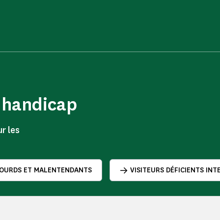
e handicap
r les
SOURDS ET MALENTENDANTS
VISITEURS DÉFICIENTS IN