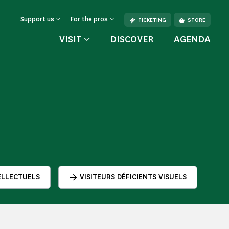
Support us
For the pros
TICKETING
STORE
VISIT
DISCOVER
AGENDA
TELLECTUELS
VISITEURS DÉFICIENTS VISUELS