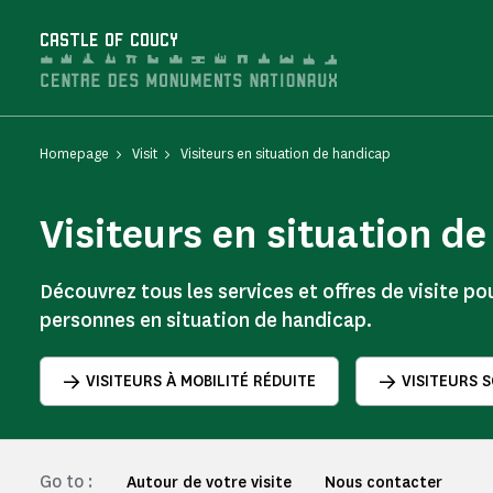
Cookies management panel
CASTLE OF COUCY
Homepage
Visit
Visiteurs en situation de handicap
Visiteurs en situation d
Découvrez tous les services et offres de visite pou
personnes en situation de handicap.
VISITEURS À MOBILITÉ RÉDUITE
VISITEURS 
Go to :
Autour de votre visite
Nous contacter