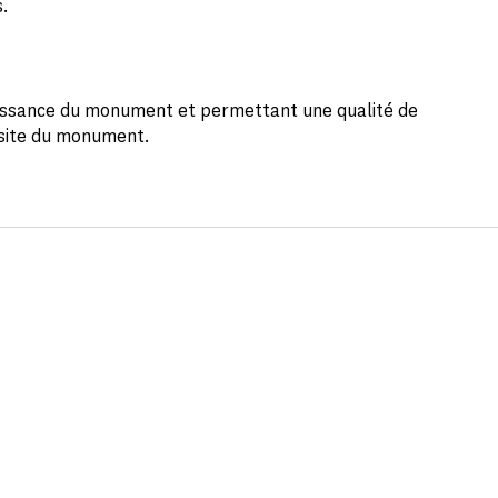
s.
naissance du monument et permettant une qualité de
isite du monument.