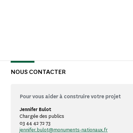
NOUS CONTACTER
Pour vous aider à construire votre projet
Jennifer Bulot
Chargée des publics
03 44 42 72 73
jennifer.bulot@monuments-nationaux.fr