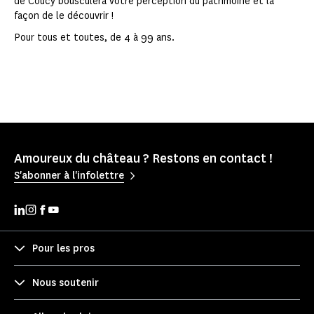
de Coucy bousculera votre perception du patrimoine et la
façon de le découvrir !
Pour tous et toutes, de 4 à 99 ans.
Amoureux du château ? Restons en contact !
S'abonner à l'infolettre
Pour les pros
Nous soutenir