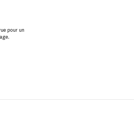
 vue pour un
lage.