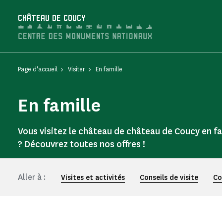
Panneau de gestion des cookies
CHÂTEAU DE COUCY
Page d'accueil
Visiter
En famille
En famille
Vous visitez le château de château de Coucy en fa
? Découvrez toutes nos offres !
Aller à :
Visites et activités
Conseils de visite
Co