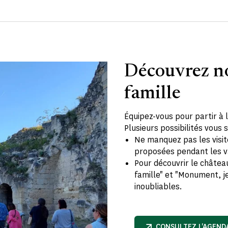
Découvrez no
famille
Équipez-vous pour partir à 
Plusieurs possibilités vous
Ne manquez pas les visit
proposées pendant les 
Pour découvrir le châtea
famille" et "Monument, j
inoubliables.
CONSULTEZ L'AGEND