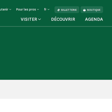
utenir
Pour les pros
fr
BILLETTERIE
BOUTIQUE
VISITER
DÉCOUVRIR
AGENDA