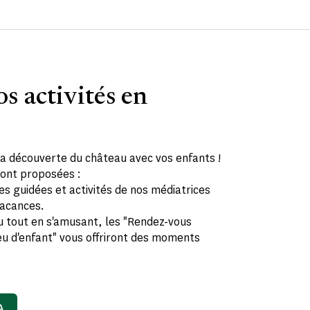
s activités en
la découverte du château avec vos enfants !
 sont proposées :
es guidées et activités de nos médiatrices
vacances.
u tout en s'amusant, les "Rendez-vous
eu d'enfant" vous offriront des moments
A