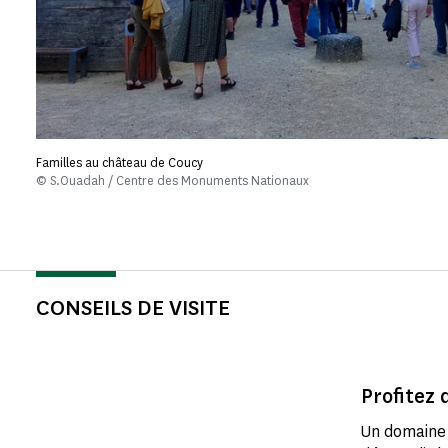
Familles au château de Coucy
© S.Ouadah / Centre des Monuments Nationaux
CONSEILS DE VISITE
Profitez
Un domaine 