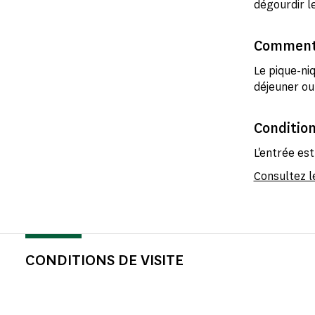
dégourdir l
Comment 
Le pique-niq
déjeuner ou
Condition
L'entrée est
Consultez le
CONDITIONS DE VISITE