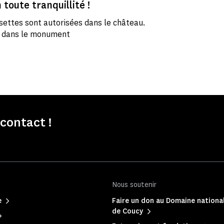
 toute tranquillité !
settes sont autorisées dans le château.
s dans le monument
contact !
Nous soutenir
e
Faire un don au Domaine nationa
de Coucy