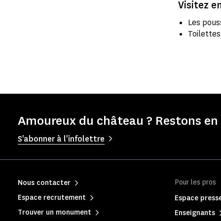
Visitez en
Les pous
Toilette
Amoureux du château ? Restons en 
S'abonner à l'infolettre
Pour les pros
Nous contacter
Espace recrutement
Espace press
Trouver un monument
Enseignants