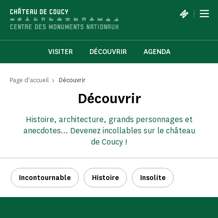
Panneau de gestion des cookies
|
CHÂTEAU DE COUCY
VISITER
DÉCOUVRIR
AGENDA
Page d'accueil
Découvrir
Découvrir
Histoire, architecture, grands personnages et
anecdotes... Devenez incollables sur le château
de Coucy !
Incontournable
Histoire
Insolite