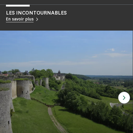
LES INCONTOURNABLES
En savoir plus
Voi