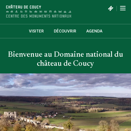
Panneau de gestion des cookies
|
CHÂTEAU DE COUCY
VISITER
DÉCOUVRIR
AGENDA
Bienvenue au Domaine national du
château de Coucy