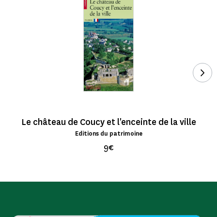
Voi
Le château de Coucy et l'enceinte de la ville
Editions du patrimoine
9€