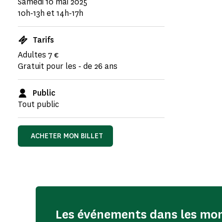
Samedi 10 mai 2025
10h-13h et 14h-17h
Tarifs
Adultes 7 €
Gratuit pour les - de 26 ans
Public
Tout public
ACHETER MON BILLET
Les événements dans les m