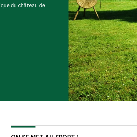
lique du château de
ON SE MET AU SPORT !