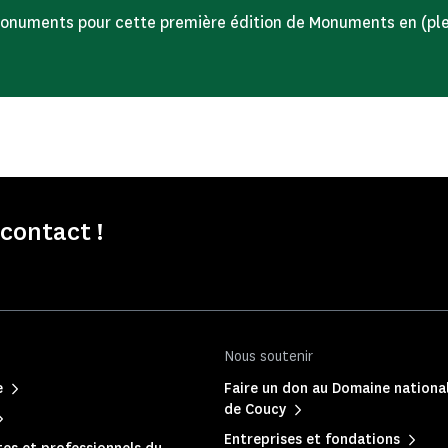
monuments pour cette première édition de Monuments en (ple
contact !
Nous soutenir
e
Faire un don au Domaine nationa
de Coucy
Entreprises et fondations