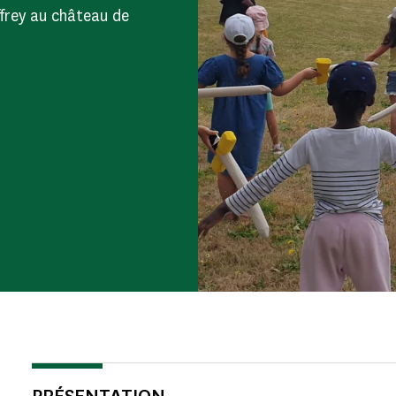
ffrey au château de
PRÉSENTATION