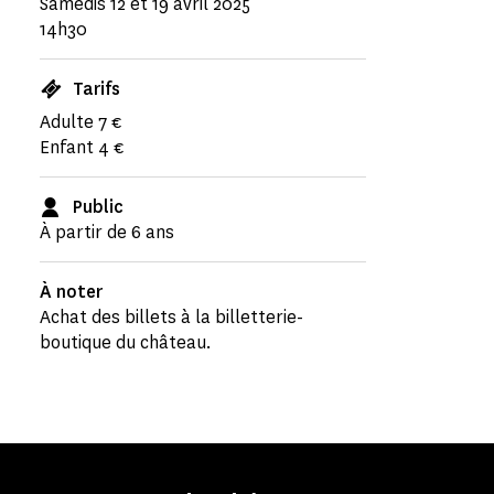
Samedis 12 et 19 avril 2025
14h30
Tarifs
Adulte 7 €
Enfant 4 €
Public
À partir de 6 ans
À noter
Achat des billets à la billetterie-
boutique du château.