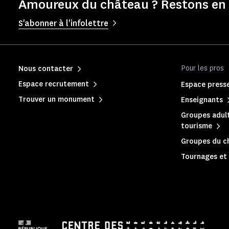
Amoureux du château ? Restons en 
S'abonner à l'infolettre
Pour les pros
Nous contacter
Espace recrutement
Espace press
Trouver un monument
Enseignants
Groupes adult
tourisme
Groupes du c
Tournages et 