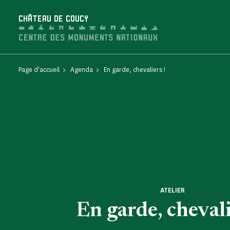
Panneau de gestion des cookies
CHÂTEAU DE COUCY
Page d'accueil
Agenda
En garde, chevaliers !
ATELIER
En garde, chevali