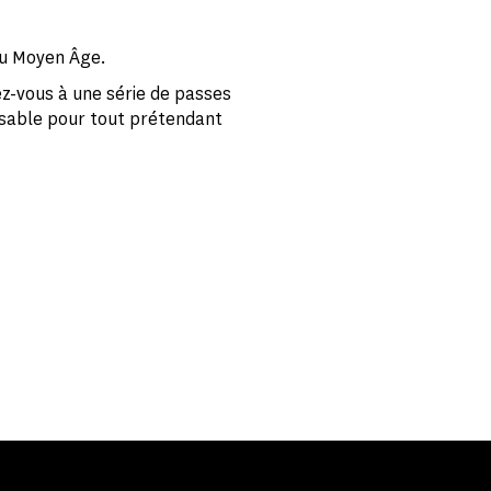
 du Moyen Âge.
ez-vous à une série de passes
nsable pour tout prétendant