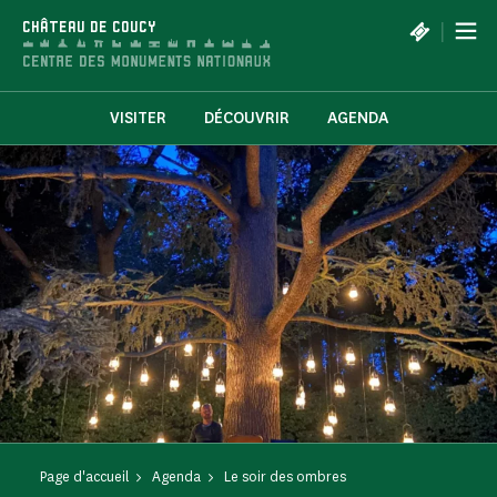
Panneau de gestion des cookies
|
CHÂTEAU DE COUCY
VISITER
DÉCOUVRIR
AGENDA
Page d'accueil
Agenda
Le soir des ombres