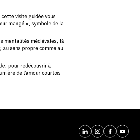
, cette visite guidée vous
œur mangé »
, symbole de la
s mentalités médiévales, là
ur, au sens propre comme au
nde, pour redécouvrir à
umière de l’amour courtois