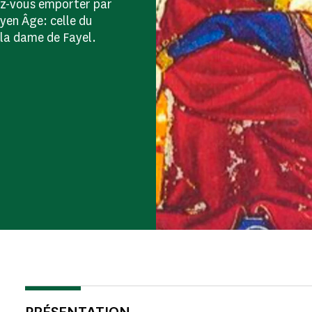
ez-vous emporter par
yen Âge: celle du
 la dame de Fayel.
PRÉSENTATION