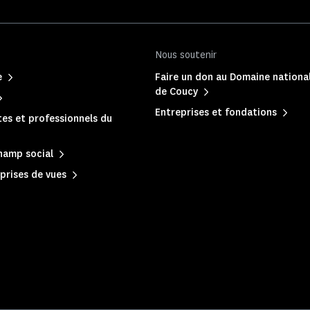
Nous soutenir
e
Faire un don au Domaine nationa
de Coucy
Entreprises et fondations
es et professionnels du
hamp social
prises de vues