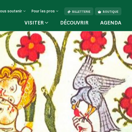
ous soutenir
Pour les pros
BILLETTERIE
BOUTIQUE
VISITER
DÉCOUVRIR
AGENDA