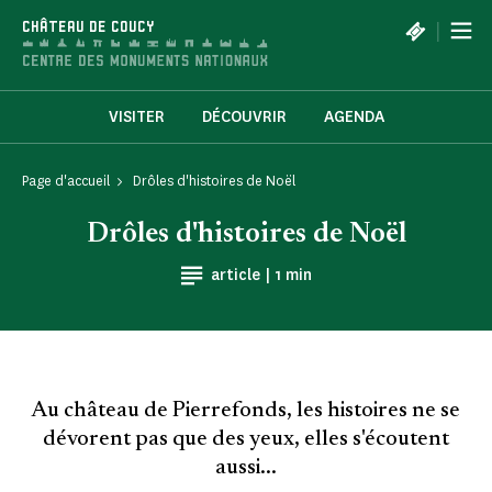
Panneau de gestion des cookies
|
CHÂTEAU DE COUCY
VISITER
DÉCOUVRIR
AGENDA
Page d'accueil
Drôles d'histoires de Noël
Drôles d'histoires de Noël
Temps de Lecture
article |
1 min
Au château de Pierrefonds, les histoires ne se
dévorent pas que des yeux, elles s'écoutent
aussi...