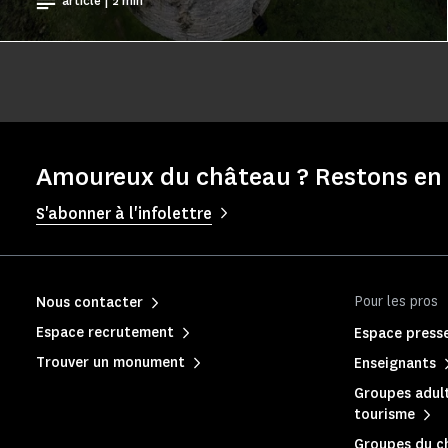
article | 2 min
Amoureux du château ? Restons en 
S'abonner à l'infolettre
Pour les pros
Nous contacter
Espace recrutement
Espace press
Trouver un monument
Enseignants
Groupes adult
tourisme
Groupes du c