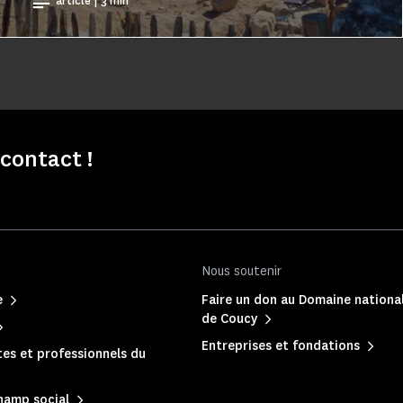
article | 3 min
contact !
Nous soutenir
e
Faire un don au Domaine nationa
de Coucy
Entreprises et fondations
es et professionnels du
hamp social