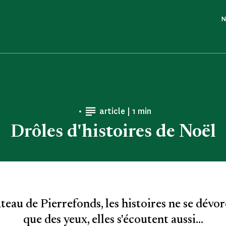
N
Temps de Lecture
article |
1 min
Drôles d'histoires de Noël
teau de Pierrefonds, les histoires ne se dévor
que des yeux, elles s'écoutent aussi...