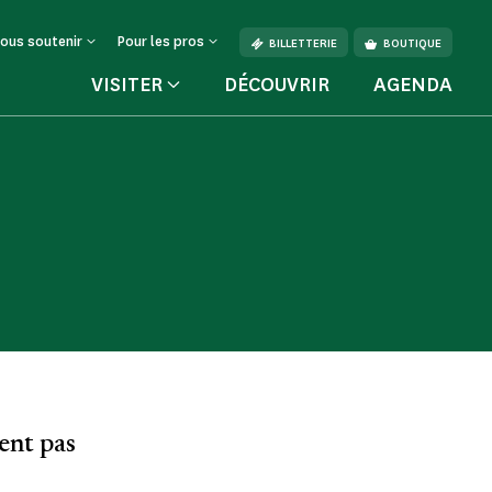
ous soutenir
Pour les pros
BILLETTERIE
BOUTIQUE
VISITER
DÉCOUVRIR
AGENDA
ent pas