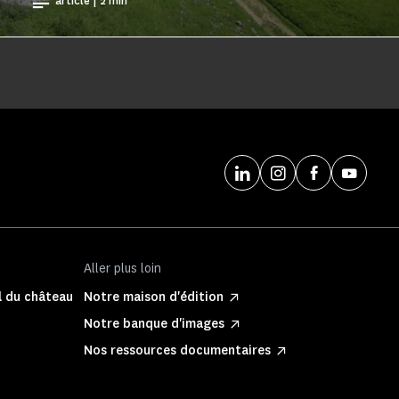
article | 2 min
Aller plus loin
l du château
Notre maison d'édition
Notre banque d'images
Nos ressources documentaires