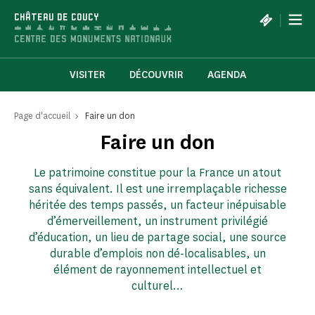
Panneau de gestion des cookies
|
CHÂTEAU DE COUCY
VISITER
DÉCOUVRIR
AGENDA
Page d'accueil
Faire un don
Faire un don
Le patrimoine constitue pour la France un atout
sans équivalent. Il est une irremplaçable richesse
héritée des temps passés, un facteur inépuisable
d’émerveillement, un instrument privilégié
d’éducation, un lieu de partage social, une source
durable d’emplois non dé-localisables, un
élément de rayonnement intellectuel et
culturel…