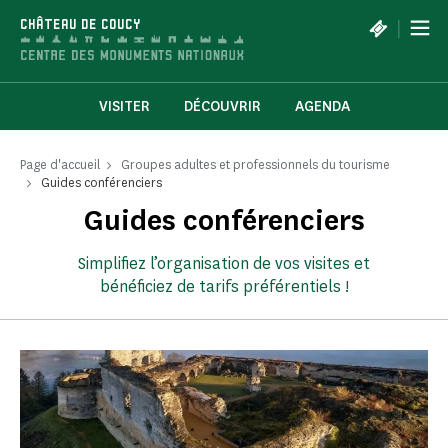
Panneau de gestion des cookies
|
CHÂTEAU DE COUCY
VISITER
DÉCOUVRIR
AGENDA
Page d'accueil
Groupes adultes et professionnels du tourisme
Guides conférenciers
Guides conférenciers
Simplifiez l’organisation de vos visites et
bénéficiez de tarifs préférentiels !