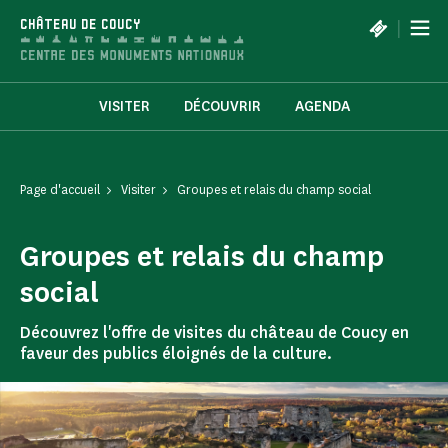
Panneau de gestion des cookies
|
CHÂTEAU DE COUCY
VISITER
DÉCOUVRIR
AGENDA
Page d'accueil
Visiter
Groupes et relais du champ social
Groupes et relais du champ
social
Découvrez l'offre de visites du château de Coucy en
faveur des publics éloignés de la culture.