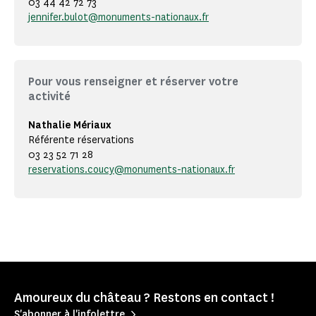
03 44 42 72 73
jennifer.bulot@monuments-nationaux.fr
Pour vous renseigner et réserver votre
activité
Nathalie Mériaux
Référente réservations
03 23 52 71 28
reservations.coucy@monuments-nationaux.fr
Amoureux du château ? Restons en contact !
S'abonner à l'infolettre