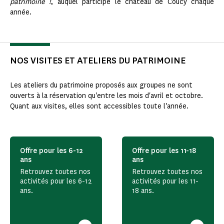
patrimoine !
, auquel participe le château de Coucy chaque
année.
NOS VISITES ET ATELIERS DU PATRIMOINE
Les ateliers du patrimoine proposés aux groupes ne sont
ouverts à la réservation qu'entre les mois d'avril et octobre.
Quant aux visites, elles sont accessibles toute l'année.
Offre pour les 6-12
Offre pour les 11-18
ans
ans
Retrouvez toutes nos
Retrouvez toutes nos
activités pour les 6-12
activités pour les 11-
ans.
18 ans.