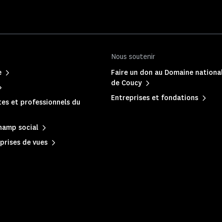
Nous soutenir
e
Faire un don au Domaine nationa
de Coucy
Entreprises et fondations
es et professionnels du
hamp social
prises de vues