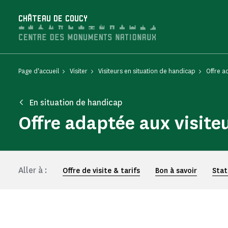
Panneau de gestion des cookies
CHÂTEAU DE COUCY
Page d'accueil
Visiter
Visiteurs en situation de handicap
Offre a
En situation de handicap
Offre adaptée aux visite
Aller à :
Offre de visite & tarifs
Bon à savoir
Stat