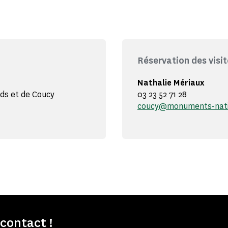
Réservation des visit
Nathalie Mériaux
nds et de Coucy
03 23 52 71 28
coucy@monuments-nati
contact !