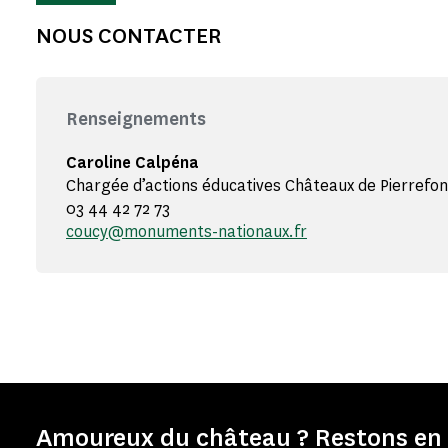
NOUS CONTACTER
Renseignements
Caroline Calpéna
Chargée d’actions éducatives Châteaux de Pierrefo
03 44 42 72 73
coucy@monuments-nationaux.fr
Amoureux du château ? Restons en 