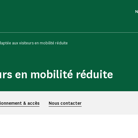
N
daptée aux visiteurs en mobilité réduite
urs en mobilité réduite
ionnement & accès
Nous contacter