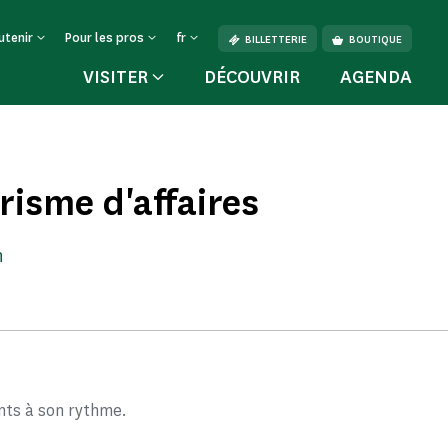
utenir
Pour les pros
fr
BILLETTERIE
BOUTIQUE
VISITER
DÉCOUVRIR
AGENDA
risme d'affaires
n
nts à son rythme.