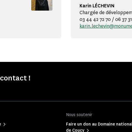
Karin LÉCHEVIN
Chargée de développeme
03 44 42 72 70 / 06 37 31
karin.lechevin@monume
contact !
Nous soutenir
e
Faire un don au Domaine nationa
de Coucy