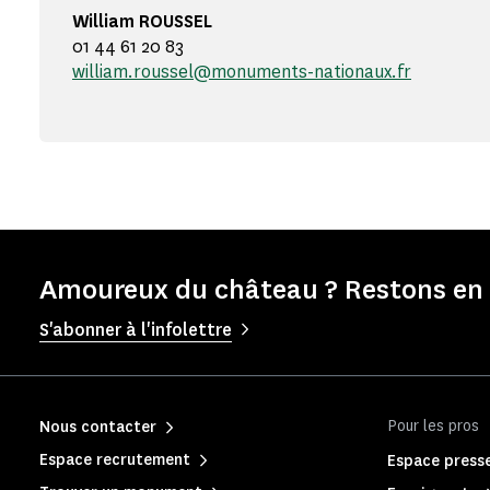
William ROUSSEL
01 44 61 20 83
william.roussel@monuments-nationaux.fr
Amoureux du château ? Restons en 
S'abonner à l'infolettre
Pour les pros
Nous contacter
Espace recrutement
Espace press