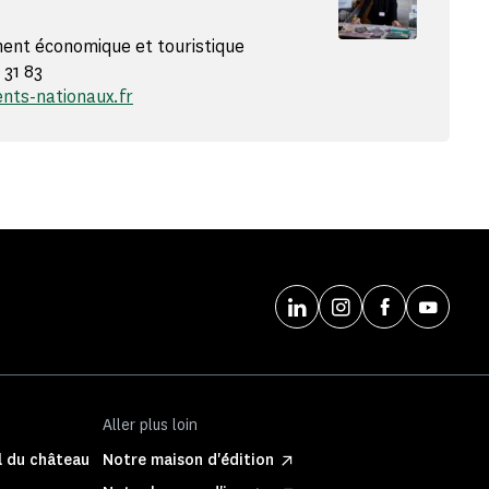
nt économique et touristique
 31 83
nts-nationaux.fr
Aller plus loin
l du château
Notre maison d'édition