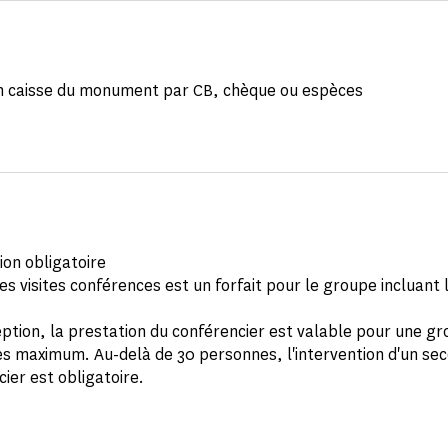
n caisse du monument par CB, chèque ou espèces
ion obligatoire
des visites conférences est un forfait pour le groupe incluant l
.
ption, la prestation du conférencier est valable pour une g
s maximum. Au-delà de 30 personnes, l'intervention d'un se
ier est obligatoire.