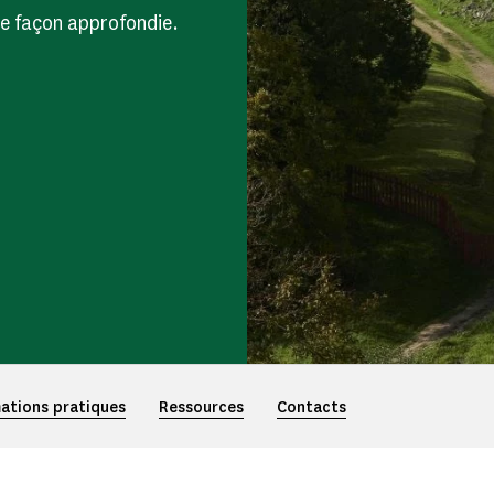
e façon approfondie.
ations pratiques
Ressources
Contacts