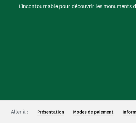
L'incontournable pour découvrir les monuments d
Aller à :
Présentation
Modes de paiement
Inform