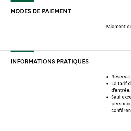
MODES DE PAIEMENT
Paiement e
INFORMATIONS PRATIQUES
Réservat
Le tarif 
d'entrée
Sauf exce
personne
conférenc