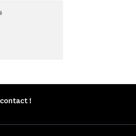
é
contact !